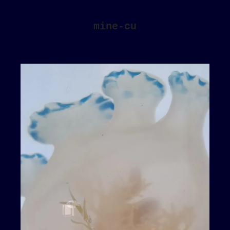
mine-cu