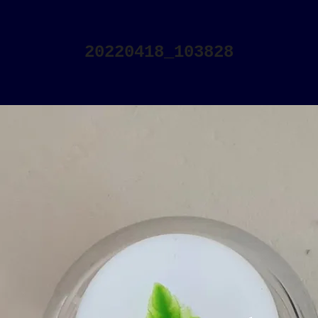
20220418_103828